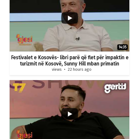
14:35
Festivalet e Kosovës- libri parë që flet për impaktin e
turizmit në Kosovë, Sunny Hill mban primatin
views
22 hours ago